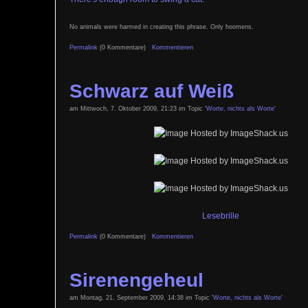
No animals were harmed in creating this phrase. Only hoomens.
Permalink
(0 Kommentare)
Kommentieren
Schwarz auf Weiß
am Mittwoch, 7. Oktober 2009, 21:23 im Topic '
Worte, nichts als Worte
'
Lesebrille
Permalink
(0 Kommentare)
Kommentieren
Sirenengeheul
am Montag, 21. September 2009, 14:38 im Topic '
Worte, nichts als Worte
'