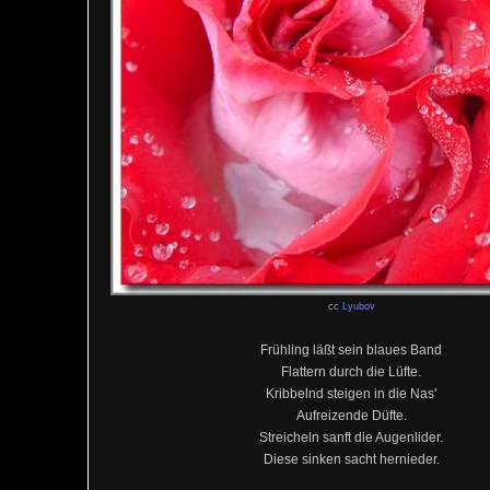
cc
Lyubov
Frühling läßt sein blaues Band
Flattern durch die Lüfte.
Kribbelnd steigen in die Nas'
Aufreizende Düfte.
Streicheln sanft die Augenlider.
Diese sinken sacht hernieder.