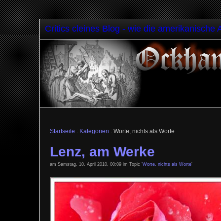
Critics cleines Blog - wie die amerikanische 
Startseite
:
Kategorien
: Worte, nichts als Worte
Lenz, am Werke
am Samstag, 10. April 2010, 00:09 im Topic '
Worte, nichts als Worte
'