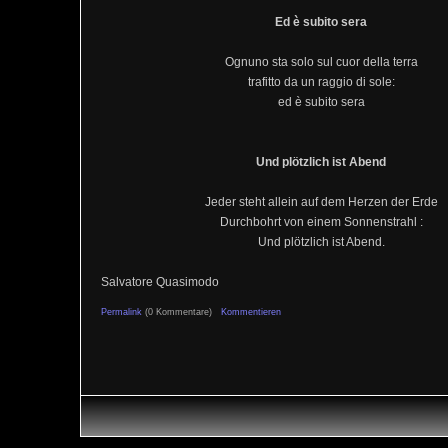
Ed è subito sera
Ognuno sta solo sul cuor della terra
trafitto da un raggio di sole:
ed è subito sera
Und plötzlich ist Abend
Jeder steht allein auf dem Herzen der Erde
Durchbohrt von einem Sonnenstrahl :
Und plötzlich ist Abend.
Salvatore Quasimodo
Permalink
(0 Kommentare)
Kommentieren